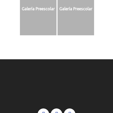
Galería Preescolar
Galería Preescolar