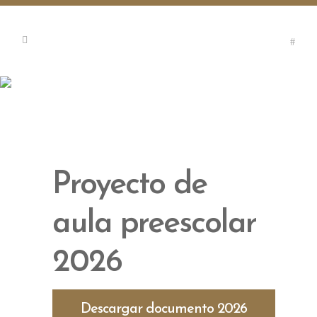
Ciclo Preescolar
Propuesta pedagógica integral preescolar
Proyecto de
aula preescolar
2026
Descargar documento 2026