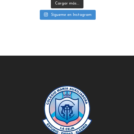
Cargar más...
Sígueme en Instagram