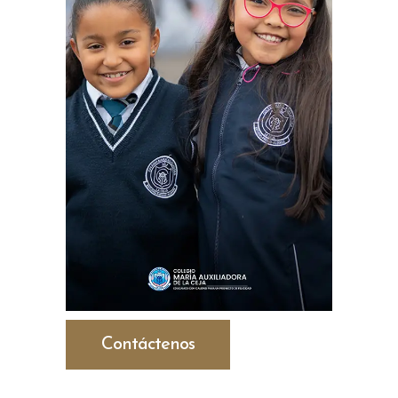
Contáctenos