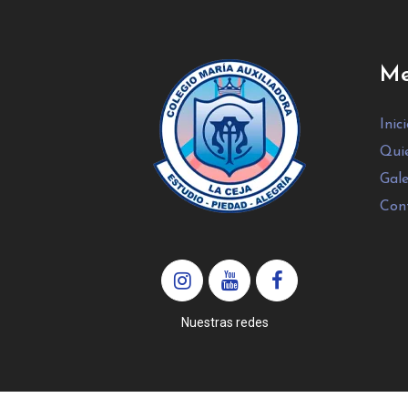
Me
Inic
Qui
Gale
Con
Nuestras redes