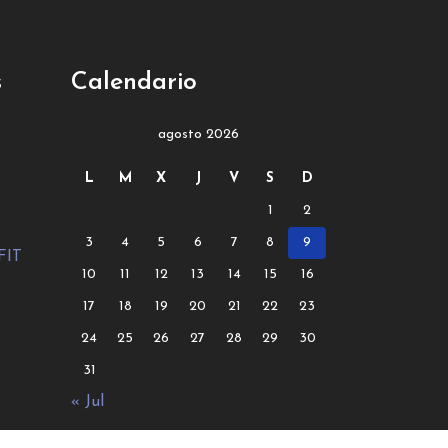
s
Calendario
agosto 2026
L
M
X
J
V
S
D
1
2
3
4
5
6
7
8
9
FIT
10
11
12
13
14
15
16
17
18
19
20
21
22
23
24
25
26
27
28
29
30
31
« Jul