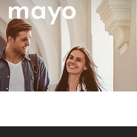
e mayo