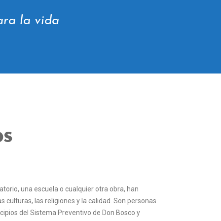
ra la vida
os
atorio, una escuela o cualquier otra obra, han
 culturas, las religiones y la calidad. Son personas
rincipios del Sistema Preventivo de Don Bosco y