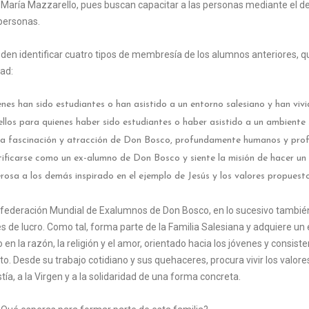
María Mazzarello, pues buscan capacitar a las personas mediante el des
ersonas.
den identificar cuatro tipos de membresía de los alumnos anteriores, que
ad:
nes han sido estudiantes o han asistido a un entorno salesiano y han viv
llos para quienes haber sido estudiantes o haber asistido a un ambiente
la fascinación y atracción de Don Bosco, profundamente humanos y prof
tificarse como un ex-alumno de Don Bosco y siente la misión de hacer 
rosa a los demás inspirado en el ejemplo de Jesús y los valores propuesto
federación Mundial de Exalumnos de Don Bosco, en lo sucesivo tambié
nes de lucro. Como tal, forma parte de la Familia Salesiana y adquiere 
en la razón, la religión y el amor, orientado hacia los jóvenes y consiste
to. Desde su trabajo cotidiano y sus quehaceres, procura vivir los valore
tía, a la Virgen y a la solidaridad de una forma concreta.