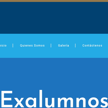
nicio
Quienes Somos
Galería
Contáctenos
Exalumno