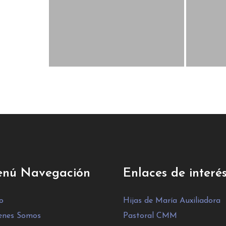
nú Navegación
Enlaces de interé
io
Hijas de María Auxiliadora
enes Somos
Pastoral CMM