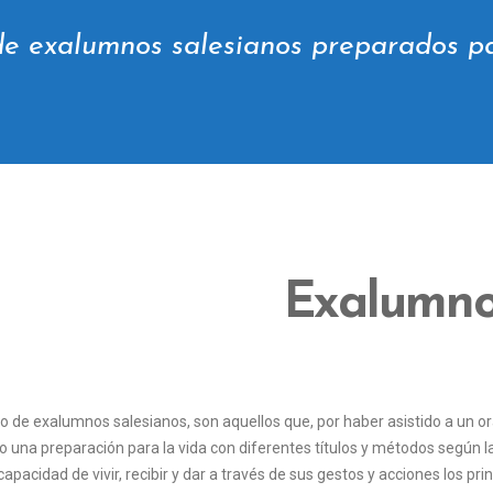
de exalumnos salesianos preparados pa
Exalumn
po de exalumnos salesianos, son aquellos que, por haber asistido a un or
o una preparación para la vida con diferentes títulos y métodos según las
capacidad de vivir, recibir y dar a través de sus gestos y acciones los p