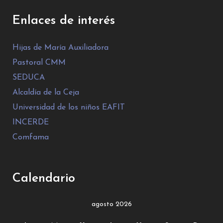
Enlaces de interés
Hijas de María Auxiliadora
Pastoral CMM
SEDUCA
Alcaldía de la Ceja
Universidad de los niños EAFIT
INCERDE
Comfama
Calendario
agosto 2026