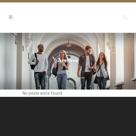
Archive
No posts were found.